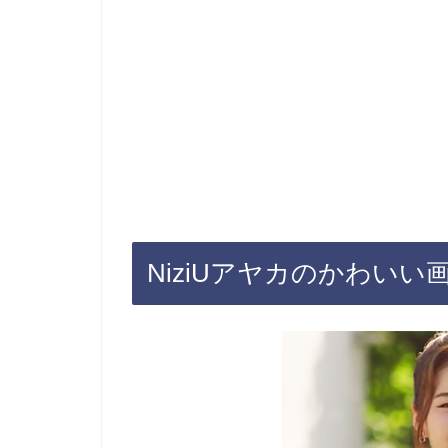
NiziUアヤカのかわい