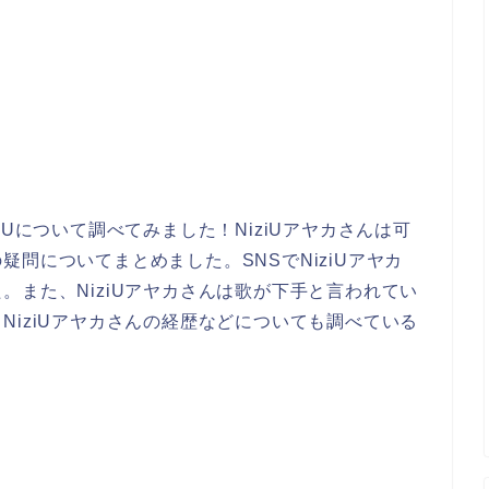
iUについて調べてみました！NiziUアヤカさんは可
問についてまとめました。SNSでNiziUアヤカ
。また、NiziUアヤカさんは歌が下手と言われてい
NiziUアヤカさんの経歴などについても調べている
！