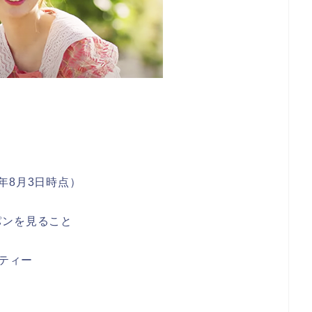
0年8月3日時点）
パンを見ること
ーティー