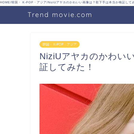
HOME
/
韓国・ K-POP・アジア
/
NiziUアヤカのかわいい画像は？歌下手は本当か検証して
Trend movie.com
韓国・ K-POP・アジア
NiziUアヤカのかわ
証してみた！