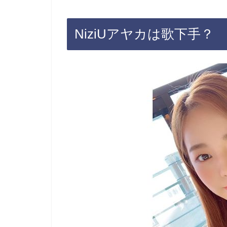
NiziUアヤカは歌下手？