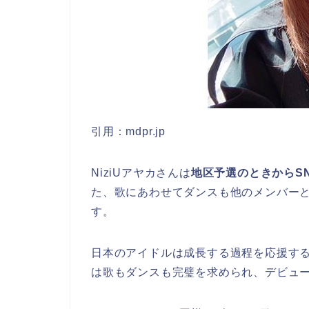
引用：mdpr.jp
NiziUアヤカさんは
地区予選のときからS
た、歌にあわせてダンスも他のメンバーと
す。
日本のアイドルは成長する過程を応援す
は歌もダンスも完璧を求められ、デビュ