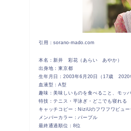
引用：sorano-mado.com
本名：新井 彩花（あらい あやか）
出身地：東京都
生年月日：2003年6月20日（17歳 202
血液型：A型
趣味：美味しいものを食べること、モッ
特技：テニス・平泳ぎ・どこでも寝れる
キャッチコピー：NiziUのフワフワビュ
メンバーカラー：パープル
最終通過順位：8位