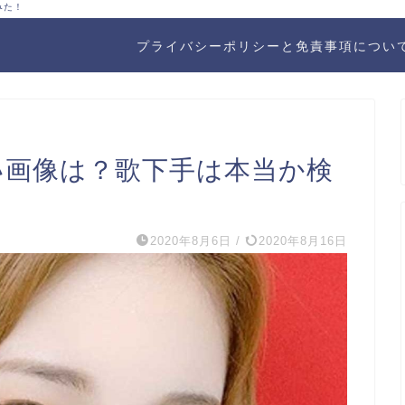
みた！
プライバシーポリシーと免責事項につい
いい画像は？歌下手は本当か検
2020年8月6日
/
2020年8月16日