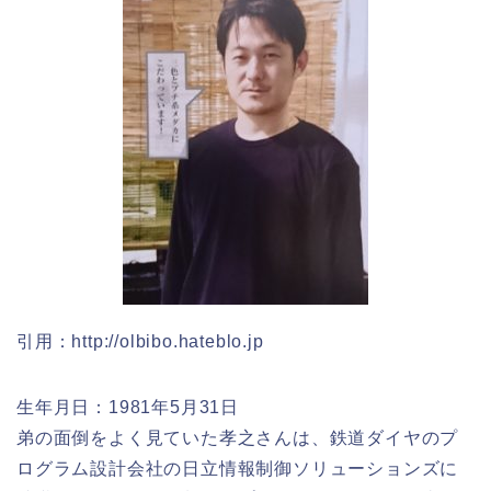
引用：http://olbibo.hateblo.jp
生年月日：1981年5月31日
弟の面倒をよく見ていた孝之さんは、鉄道ダイヤのプ
ログラム設計会社の日立情報制御ソリューションズに