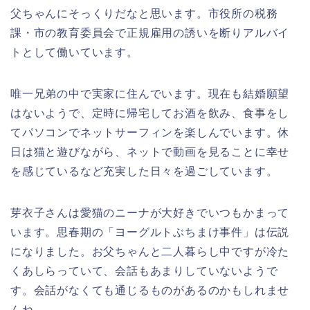
父ちゃんにそっくりだなと思います。市役所の税務
課・市の教育委員会で正規雇用の誘いを断りアルバイ
トとして働いています。
唯一兄弟の中で実家に住んでいます。現在も結婚願望
はないようで、定時に帰宅してお酒を飲み、食事をし
てパソコンでネットサーフィンを楽しんでいます。休
日は猫と遊びながら、ネットで動画を見ることに幸せ
を感じているなど充実した日々を過ごしています。
芽衣子さんは愛猫のニーナが大好きでいつもかまって
います。思春期の「ヨーグルトぶちまけ事件」は伝説
になりました。お父ちゃんと二人暮らし中ですが冷た
くあしらっていて、会話もあまりしていないようで
す。会話がなくても通じるものがあるのかもしれませ
んね。