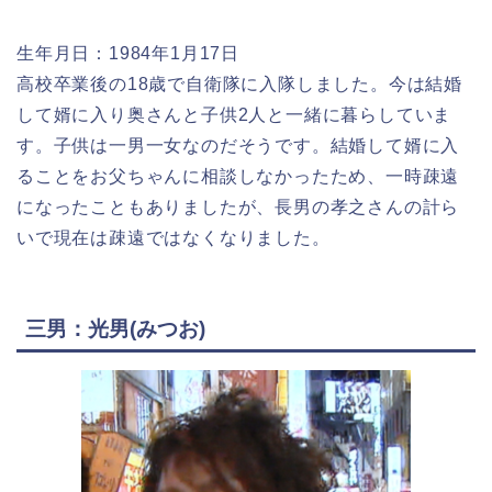
生年月日：1984年1月17日
高校卒業後の18歳で自衛隊に入隊しました。今は結婚
して婿に入り奥さんと子供2人と一緒に暮らしていま
す。子供は一男一女なのだそうです。結婚して婿に入
ることをお父ちゃんに相談しなかったため、一時疎遠
になったこともありましたが、長男の孝之さんの計ら
いで現在は疎遠ではなくなりました。
三男：光男(みつお)