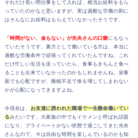
それだけ長い間仕事をして入れば、相当お給料をもら
っていたのかなと思いますが、実は過酷な労働の割に
はそんなにお給料はもらえていなかったそうです。
「時間がない、金もない」が光央さんの口癖
にもなっ
ていたそうです。裏方として働いている方は、本当に
過酷な労働条件で頑張ってくれていたんですね。これ
だけ忙しい生活を送っていたら、食事もきちんと食べ
ることも出来ていなかったのかもしれませんね。栄養
面でも心配ですが、睡眠不足で体を壊してしまわない
かが心配になってきますよね。
今現在は、
お友達に誘われた職場で一生懸命働いてい
る
みたいです。大家族の中でもイケメンと呼ばれ話題
になり、プライベートがない状態で過ごしてきた光央
さんなので、今は自由な時間を楽しんでいるのかも知