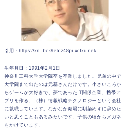
引用：https://xn--bck9etdz48puxcfxu.net/
生年月日：1991年2月1日
神奈川工科大学大学院卒を卒業しました。兄弟の中で
大学院まで出たのは元基さんだけです。小さいころか
らゲームが大好きで、夢であったIT関係企業、携帯ア
プリを作る、（株）情報戦略テクノロジーという会社
に就職しています。なかなか職場に馴染めずに辞めた
いと思うこともあるみたいです。子供の頃からメガネ
をかけています。