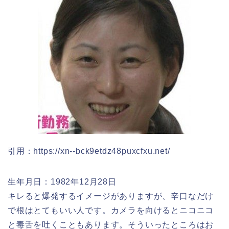
引用：https://xn--bck9etdz48puxcfxu.net/
生年月日：1982年12月28日
キレると爆発するイメージがありますが、辛口なだけ
で根はとてもいい人です。カメラを向けるとニコニコ
と毒舌を吐くこともあります。そういったところはお