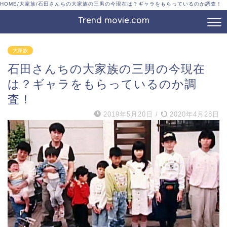
HOME
/
大家族
/
石田さんちの大家族の三男の今現在は？ギャラをもらっているのか調査！
Trend movie.com
大家族
石田さんちの大家族の三男の今現在
は？ギャラをもらっているのか調
査！
2019年5月20日
/
2020年4月28日