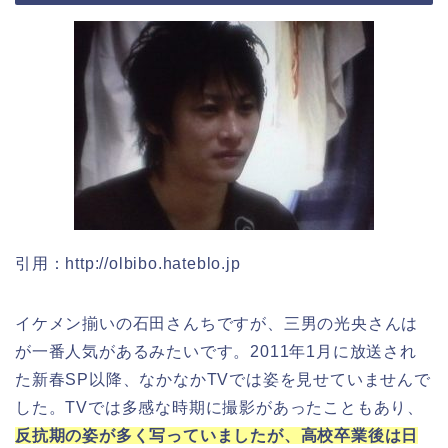
引用：http://olbibo.hateblo.jp
イケメン揃いの石田さんちですが、三男の光央さんは
が一番人気があるみたいです。2011年1月に放送され
た新春SP以降、なかなかTVでは姿を見せていませんで
した。TVでは多感な時期に撮影があったこともあり、
反抗期の姿が多く写っていましたが、高校卒業後は日