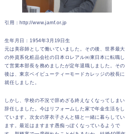
引用：http://www.jamf.or.jp
生年月日：1954年3月19日生
元は美容師として働いていました。その後、世界最大
の外資系化粧品会社の日本ロレアル㈱東日本に転職し
て営業本部長を務めましたが定年退職しました。その
後は、東京ベイビューティーモードカレッジの校長に
就任しました。
しかし、学校の不況で辞めざる終えなくなってしまい
辞任しました。今はリフォームした家で年金生活をし
ています。次女の芽衣子さんと猫と一緒に暮らしてい
ます。最近はますます愚痴っぽくなっているようで
す。脳梗塞で一度倒れたことがあるなか、結婚40周年