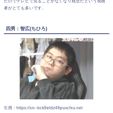
たのでテレビで見ることがなくなり残念だという視聴
者がとても多いです。
四男：智広(ちひろ)
引用：https://xn--bck9etdz48puxcfxu.net