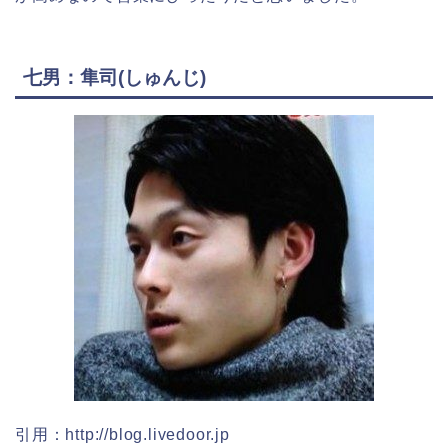
七男：隼司(しゅんじ)
引用：http://blog.livedoor.jp