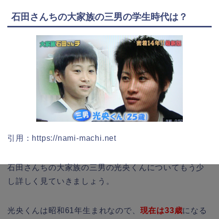
石田さんちの大家族の三男の学生時代は？
引用：https://nami-machi.net
石田さんちの大家族の三男の光央くんについてもう少
し詳しく見ていきましょう。
光央くんは昭和61年生まれなので、
現在は33歳
になる