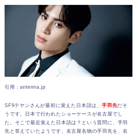
引用：antenna.jp
SF9テヤンさんが最初に覚えた日本語は、
手羽先
だそ
うです。日本で行われたショーケースが名古屋でし
た。そこで最近覚えた日本語は？という質問に、手羽
先と答えていたようです。名古屋名物の手羽先を、名