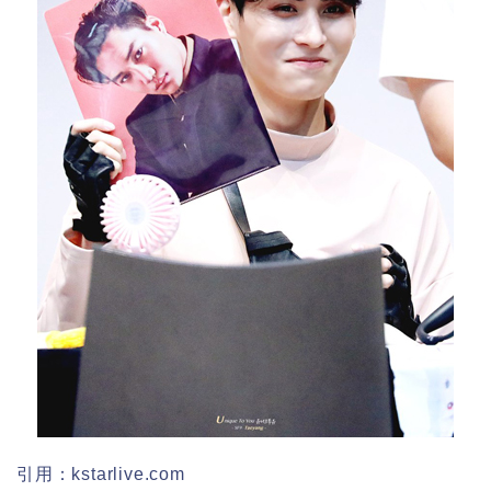
引用：kstarlive.com