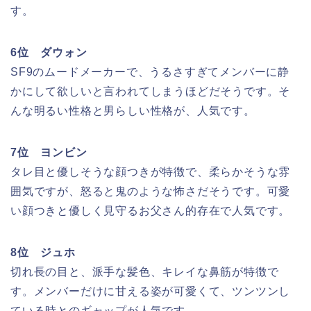
す。
6位 ダウォン
SF9のムードメーカーで、うるさすぎてメンバーに静
かにして欲しいと言われてしまうほどだそうです。そ
んな明るい性格と男らしい性格が、人気です。
7位 ヨンビン
タレ目と優しそうな顔つきが特徴で、柔らかそうな雰
囲気ですが、怒ると鬼のような怖さだそうです。可愛
い顔つきと優しく見守るお父さん的存在で人気です。
8位 ジュホ
切れ長の目と、派手な髪色、キレイな鼻筋が特徴で
す。メンバーだけに甘える姿が可愛くて、ツンツンし
ている時とのギャップが人気です。