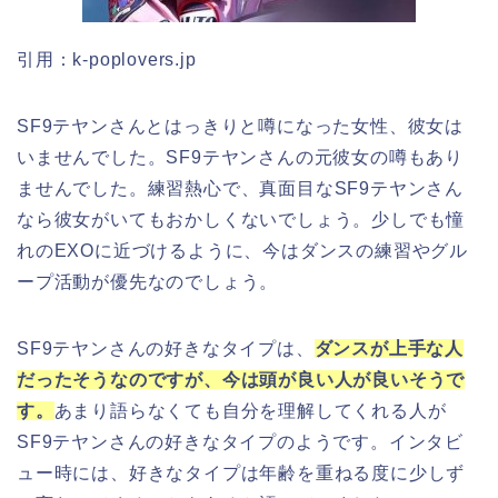
引用：k-poplovers.jp
SF9テヤンさんとはっきりと噂になった女性、彼女は
いませんでした。SF9テヤンさんの元彼女の噂もあり
ませんでした。練習熱心で、真面目なSF9テヤンさん
なら彼女がいてもおかしくないでしょう。少しでも憧
れのEXOに近づけるように、今はダンスの練習やグル
ープ活動が優先なのでしょう。
SF9テヤンさんの好きなタイプは、
ダンスが上手な人
だったそうなのですが、今は頭が良い人が良いそうで
す。
あまり語らなくても自分を理解してくれる人が
SF9テヤンさんの好きなタイプのようです。インタビ
ュー時には、好きなタイプは年齢を重ねる度に少しず