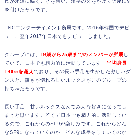
気が永遠に続くことを願い、漢字の久をかけて語尾に9
を付けたそうです。
FNCエンターテイメント所属です。2016年韓国でデビ
ュー、翌年2017年日本でもデビューしました。
グループには、
19歳から25歳までのメンバーが所属
し
ていて、日本でも精力的に活動しています。
平均身長
180㎝を超え
ており、その長い手足を生かした激しいダ
ンスと、誰もが惚れる甘いルックスがこのグループの
持ち味だそうです。
長い手足、甘いルックスなんてみんな好きになってし
まうと思います。若くて日本でも精力的に活動してい
るので、これからのSF9が楽しみです。これからどん
なSF9になっていくのか、どんな成長をしていくのか