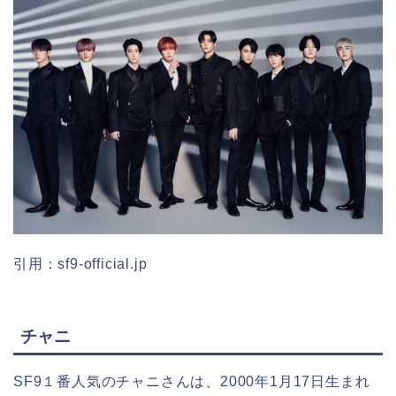
引用：sf9-official.jp
チャニ
SF9１番人気のチャニさんは、2000年1月17日生まれ