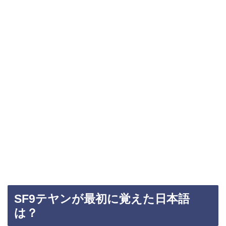
SF9テヤンが最初に覚えた日本語
は？