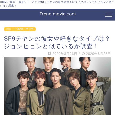
HOME
/
韓国・ K-POP・アジア
/
SF9テヤンの彼女や好きなタイプは？ジョンヒョンと似て
いるか調査！
Trend movie.com
韓国・ K-POP・アジア
SF9テヤンの彼女や好きなタイプは？
ジョンヒョンと似ているか調査！
2020年8月26日
/
2020年8月26日