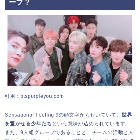
ープ？
引用：btspurpleyou.com
Sensational Feeling 9の頭文字から付いていて、
世界
を驚かせる少年たち
という意味が込められています。
また、9人組グループであることと、チームの活動と人