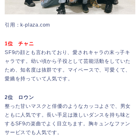
引用：k-plaza.com
1位 チャニ
SF9の顔とも言われており、愛されキャラの末っ子キ
ャラです。幼い頃から子役として芸能活動をしていた
ため、知名度は抜群です。マイペースで、可愛くて、
愛嬌を持っていて人気です。
2位 ロウン
整った甘いマスクと俳優のようなカッコよさで、男女
ともに人気です。長い手足は激しいダンスを持ち味と
するSF9の楽曲でよく目立ちます。胸キュンなファン
サービスでも人気です。