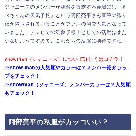
ジャニーズのメンバーが舞台を披露する会場には「あ
べちゃんの天気予報」という阿部亮平さん直筆の張り
紙が掲示されていることがファンの間で人気となって
いました。テレビでの気象予報士としての活動はまだ
少ないようですので、これからの活躍に期待ですね！
snowman（ジャニーズ）について詳しくはコチラ！
⇒snow manの人気順やカラーは？メンバー紹介ラッ
プをチェック！
⇒snowman（ジャニーズ）メンバーカラーは？人気順
もチェック！
阿部亮平の私服がカッコいい？