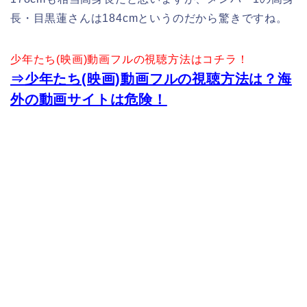
長・目黒蓮さんは184cmというのだから驚きですね。
少年たち(映画)動画フルの視聴方法はコチラ！
⇒少年たち(映画)動画フルの視聴方法は？海
外の動画サイトは危険！