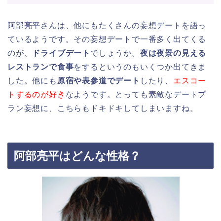
阿部亮平さんは、他にもたくさんの妄想デートを語っ
ているようです。その妄想デートで一番多く出てくる
のが、
ドライブデート
でしょうか。
夜は夜景の見える
レストランで食事
をするというのもいくつか出てきま
した。他にも
原宿や表参道でデート
したり、
エスコー
トするのが好き
なようです。とっても素敵なデートプ
ラン妄想に、こちらもドキドキしてしまいますね。
阿部亮平はどんな性格？