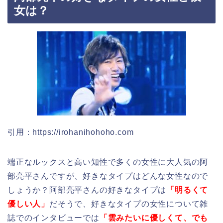
女は？
引用：https://irohanihohoho.com
端正なルックスと高い知性で多くの女性に大人気の阿
部亮平さんですが、好きなタイプはどんな女性なので
しょうか？阿部亮平さんの好きなタイプは
「明るくて
優しい人」
だそうで、好きなタイプの女性について雑
誌でのインタビューでは
「雲みたいに優しくて、でも