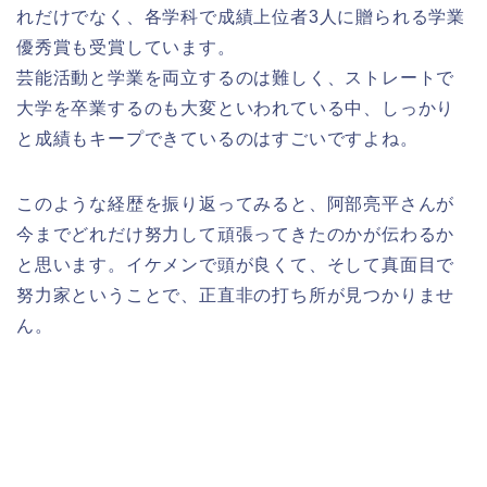
れだけでなく、各学科で成績上位者3人に贈られる学業
優秀賞も受賞しています。
芸能活動と学業を両立するのは難しく、ストレートで
大学を卒業するのも大変といわれている中、しっかり
と成績もキープできているのはすごいですよね。
このような経歴を振り返ってみると、阿部亮平さんが
今までどれだけ努力して頑張ってきたのかが伝わるか
と思います。イケメンで頭が良くて、そして真面目で
努力家ということで、正直非の打ち所が見つかりませ
ん。