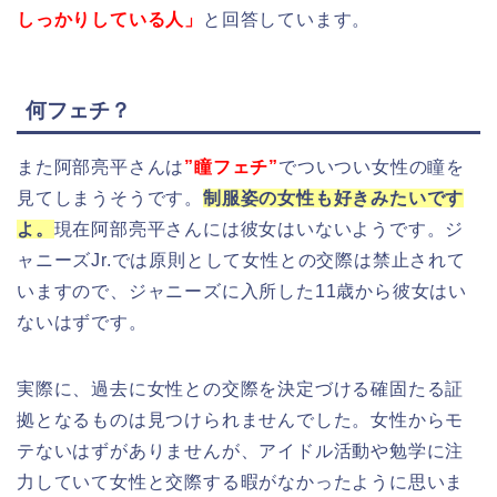
しっかりしている人」
と回答しています。
何フェチ？
また阿部亮平さんは
”瞳フェチ”
でついつい女性の瞳を
見てしまうそうです。
制服姿の女性も好きみたいです
よ。
現在阿部亮平さんには彼女はいないようです。ジ
ャニーズJr.では原則として女性との交際は禁止されて
いますので、ジャニーズに入所した11歳から彼女はい
ないはずです。
実際に、過去に女性との交際を決定づける確固たる証
拠となるものは見つけられませんでした。女性からモ
テないはずがありませんが、アイドル活動や勉学に注
力していて女性と交際する暇がなかったように思いま