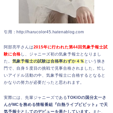
引用：http://harucolor45.hatenablog.com
阿部亮平さんは
2015年に行われた第44回気象予報士試
験に合格
し、ジャニーズ初の気象予報士となりまし
た。
気象予報士の試験は合格率わずか４％
という狭き
門で、自身５度目の挑戦で見事合格されました。忙し
いアイドル活動の中、気象予報士に合格するとなると
かなりの努力が必要だったと思われます。
実際には、先輩ジャニーズである
TOKIOの国分太一さ
んがMCを務める情報番組『白熱ライブビビット』で天
気予報士としてのデビューを果たしています。
また、