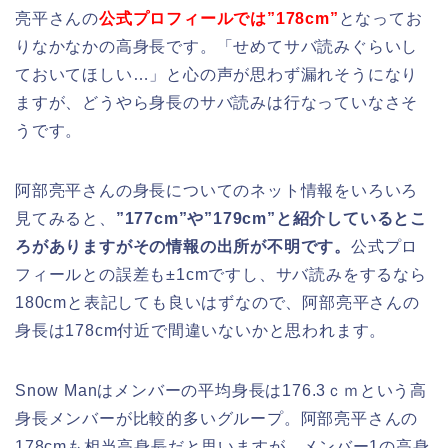
亮平さんの
公式プロフィールでは”178cm”
となってお
りなかなかの高身長です。「せめてサバ読みぐらいし
ておいてほしい…」と心の声が思わず漏れそうになり
ますが、どうやら身長のサバ読みは行なっていなさそ
うです。
阿部亮平さんの身長についてのネット情報をいろいろ
見てみると、
”177cm”や”179cm”と紹介しているとこ
ろがありますがその情報の出所が不明です。
公式プロ
フィールとの誤差も±1cmですし、サバ読みをするなら
180cmと表記しても良いはずなので、阿部亮平さんの
身長は178cm付近で間違いないかと思われます。
Snow Manはメンバーの平均身長は176.3ｃｍという高
身長メンバーが比較的多いグループ。阿部亮平さんの
178cmも相当高身長だと思いますが、メンバー1の高身