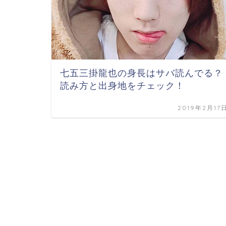
七五三掛龍也の身長はサバ読んでる？
読み方と出身地をチェック！
2019年2月17