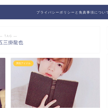
プライバシーポリシーと免責事項につい
― TAG ―
五三掛龍也
男性アイドル