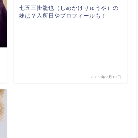
七五三掛龍也（しめかけりゅうや）の
妹は？入所日やプロフィールも！
日
2019年2月18日