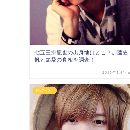
七五三掛龍也の出身地はどこ？加藤史
帆と熱愛の真相を調査！
2019年3月14
男性アイドル