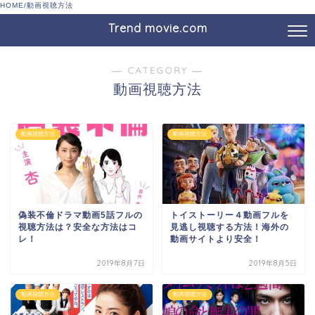
HOME
/
動画視聴方法
Trend movie.com
― CATEGORY ―
動画視聴方法
動画視聴方法
動画視聴方法
偽装不倫ドラマ動画5話フルの
トイストーリー４動画フルを
視聴方法は？安全な方法はコ
見逃し視聴する方法！海外の
レ！
動画サイトより安全！
2019年8月7日
2019年8月5日
動画視聴方法
動画視聴方法