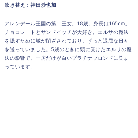
吹き替え：神田沙也加
アレンデール王国の第二王女。18歳。身長は165cm。
チョコレートとサンドイッチが大好き。エルサの魔法
を隠すために城が閉ざされており、ずっと退屈な日々
を送っていました。5歳のときに頭に受けたエルサの魔
法の影響で、一房だけが白いプラチナブロンドに染ま
っています。