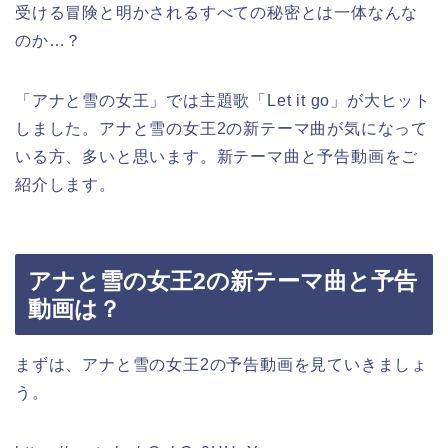
受ける冒険と明かされるすべての秘密とは一体なんな
のか…？
「アナと雪の女王」では主題歌「Let it go」が大ヒット
しました。アナと雪の女王2の新テーマ曲が気になって
いる方、多いと思います。新テーマ曲と予告動画をご
紹介します。
アナと雪の女王2の新テーマ曲と予告
動画は？
まずは、アナと雪の女王2の予告動画を見ていきましょ
う。