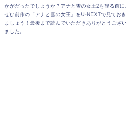
かがだったでしょうか？アナと雪の女王2を観る前に、
ぜひ前作の「アナと雪の女王」をU-NEXTで見ておき
ましょう！最後まで読んでいただきありがとうござい
ました。