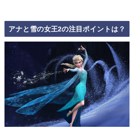
アナと雪の女王2の注目ポイントは？