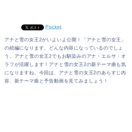
Pocket
アナと雪の女王2がいよいよ公開！「アナと雪の女王」
の続編になります。どんな内容になっているのでしょ
う。アナと雪の女王2でもお馴染みのアナ・エルサ・オ
ラフが活躍します！アナと雪の女王2の新テーマ曲も気
になりますね。今回は、アナと雪の女王2のあらすじ内
容、新テーマ曲と予告動画を見てみましょう！