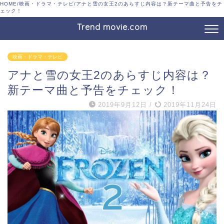
HOME
/
映画・ドラマ・テレビ
/
アナと雪の女王2のあらすじ内容は？新テーマ曲と予告をチ
ェック！
Trend movie.com
映画・ドラマ・テレビ
アナと雪の女王2のあらすじ内容は？
新テーマ曲と予告をチェック！
2019年9月12日
/
2019年11月24日