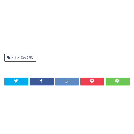
アナと雪の女王2