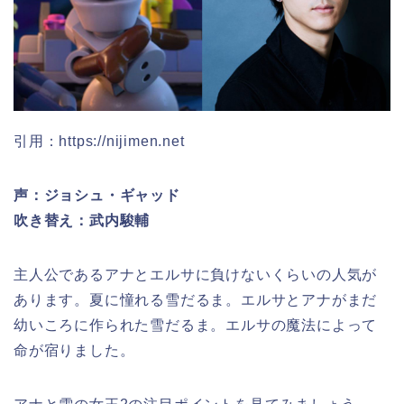
引用：https://nijimen.net
声：ジョシュ・ギャッド
吹き替え：武内駿輔
主人公であるアナとエルサに負けないくらいの人気が
あります。夏に憧れる雪だるま。エルサとアナがまだ
幼いころに作られた雪だるま。エルサの魔法によって
命が宿りました。