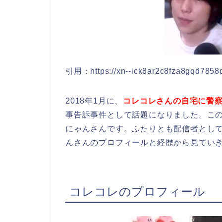
引用：https://xn--ick8ar2c8fza8gqd7858
2018年1月に、
コレコレさんの自宅に警
事告訴事件として話題になりました。こ
にゃんさんです。ふたりとも配信者とし
んさんのプロフィールと経歴から見てい
コレコレのプロフィール