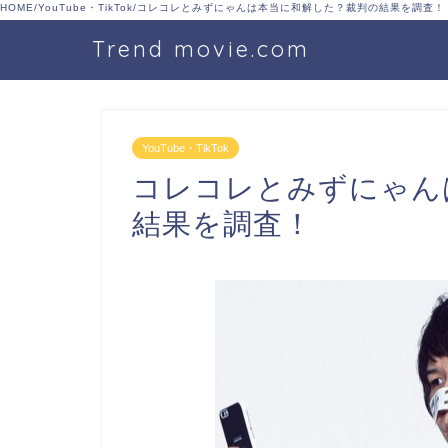
HOME
/
YouTube・TikTok
/
コレコレとみずにゃんは本当に和解した？裁判の結果を調査！
Trend movie.com
YouTube・TikTok
コレコレとみずにゃん
結果を調査！