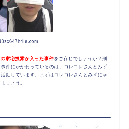
d8zc647h4le.com
察の家宅捜索が入った事件
をご存じでしょうか？刑
の事件にかかわっているのは、コレコレさんとみず
て活動しています。まずはコレコレさんとみずにゃ
きましょう。