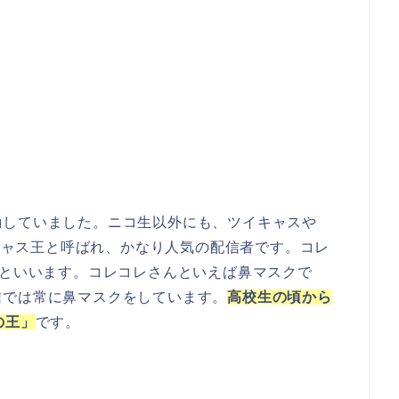
動していました。ニコ生以外にも、ツイキャスや
イキャス王と呼ばれ、かなり人気の配信者です。コレ
)といいます。コレコレさんといえば鼻マスクで
信では常に鼻マスクをしています。
高校生の頃から
の王」
です。