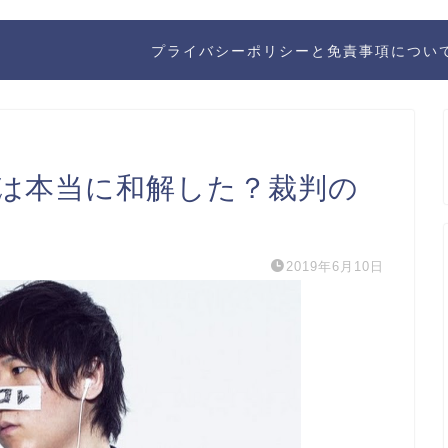
プライバシーポリシーと免責事項につい
は本当に和解した？裁判の
2019年6月10日