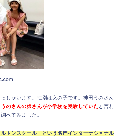
c.com
らっしゃいます。性別は女の子です。神田うのさん
田うのさんの娘さんが小学校を受験していた
と言わ
か調べてみました。
ドルトンスクール」という名門インターナショナル