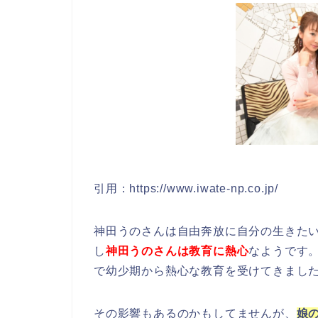
引用：https://www.iwate-np.co.jp/
神田うのさんは自由奔放に自分の生きた
し
神田うのさんは教育に熱心
なようです
で幼少期から熱心な教育を受けてきまし
その影響もあるのかもしてませんが、
娘