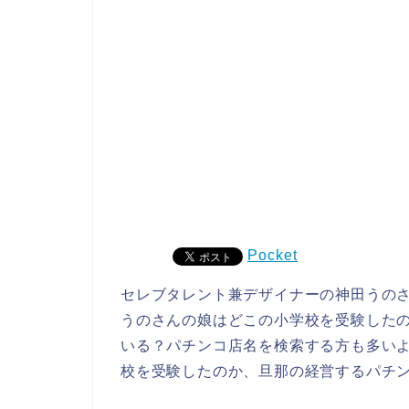
Pocket
セレブタレント兼デザイナーの神田うの
うのさんの娘はどこの小学校を受験した
いる？パチンコ店名を検索する方も多い
校を受験したのか、旦那の経営するパチ