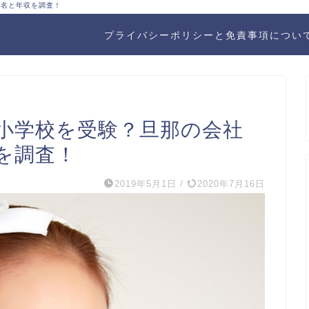
店名と年収を調査！
プライバシーポリシーと免責事項につい
小学校を受験？旦那の会社
を調査！
2019年5月1日
/
2020年7月16日