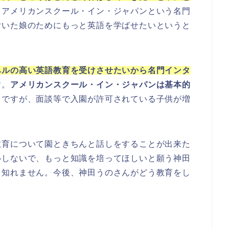
らアメリカンスクール・イン・ジャパンという名門
付いた娘のためにもっと英語を学ばせたいというと
ベルの高い英語教育を受けさせたいから名門インタ
す。
アメリカンスクール・イン・ジャパンは基本的
うですが、面談等で入園が許可されている子供が増
教育について園ときちんと話しをすることが出来た
心しないで、もっと知識を培ってほしいと願う神田
も知れません。今後、神田うのさんがどう教育をし