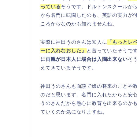
っている
そうです。ドルトンスクールか
から名門に転園したのも、英語の実力が
ころからなのかも知れませんね。
実際に神田うのさんは知人に
「
もっとレ
ーに入れなおした」
と言っていたそうで
に両親が日本人に場合は入園出来ない
そ
えてきているそうです。
神田うのさんも面談で娘の将来のことや
のだと思います。名門に入れたからと安
うのさんだから熱心に教育を出来るのか
ていくのか気になりますね。