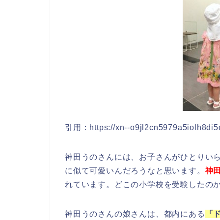
引用：https://xn--o9jl2cn5979a5iolh8di5
神田うのさんには、お子さんがひとりい
に似て可愛いんだろうなと思います。
神
れています。どこの小学校を受験したの
神田うのさんの娘さんは、都内にある
「