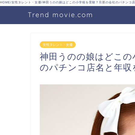
HOME
/
女性タレント・女優
/
神田うのの娘はどこの小学校を受験？旦那の会社のパチンコ
Trend movie.com
女性タレント・女優
神田うのの娘はどこの
のパチンコ店名と年収