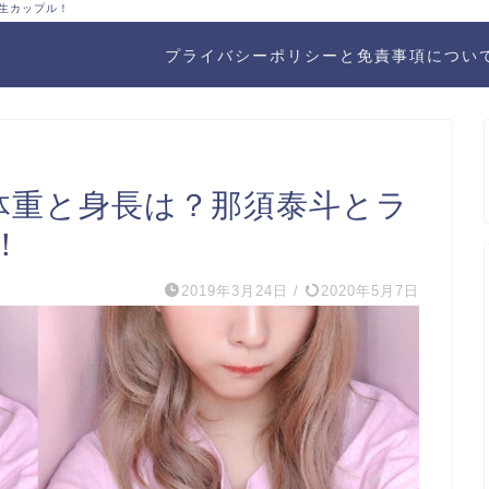
校生カップル！
プライバシーポリシーと免責事項につい
の体重と身長は？那須泰斗とラ
！
2019年3月24日
/
2020年5月7日