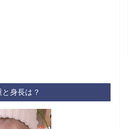
重と身長は？