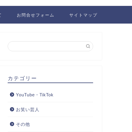
て
お問合せフォーム
サイトマップ
カテゴリー
YouTube・TikTok
お笑い芸人
その他