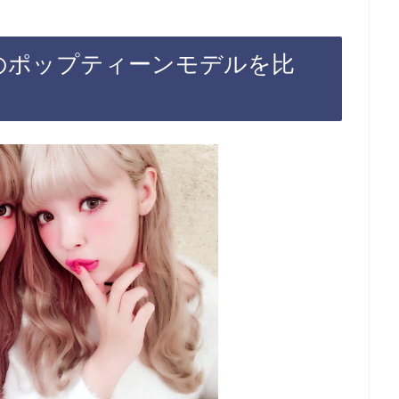
他のポップティーンモデルを比