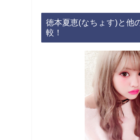
徳本夏恵(なちょす)と
較！