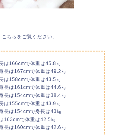
 こちらをご覧ください。
166cmで体重は45.8㎏
は167cmで体重は49.2㎏
158cmで体重は43.5㎏
は161cmで体重は44.6㎏
は154cmで体重は38.4㎏
155cmで体重は43.9㎏
長は154cmで身長は43㎏
63cmで体重は42.5㎏
は160cmで体重は42.6㎏