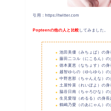
引用：https://twitter.com
Popteenの他の人と比較
してみました。
池田美優（みちょぱ）の身長は
藤田二コル（にこるん）の身長
徳本夏恵（なちょす）の身長は
越智ゆらの（ゆらゆら）の身長
中野恵那（ちゃんえな）の身長
土屋怜菜（れいぽよ）の身長は
脇谷日南（ちゃろひな）の身
生見愛瑠（めるる）の身長は1
鶴嶋乃愛（のあにゃん）の身長