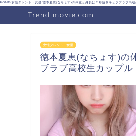
HOME
/
女性タレント・女優
/
徳本夏恵(なちょす)の体重と身長は？那須泰斗とラブラブ高
Trend movie.com
女性タレント・女優
徳本夏恵(なちょす)
ブラブ高校生カップル