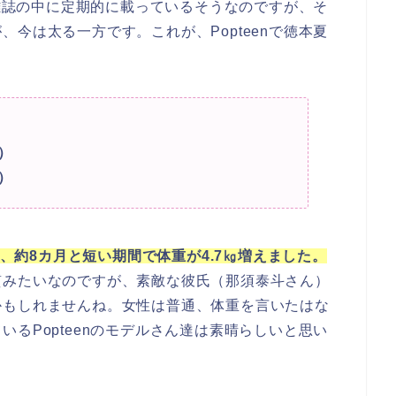
の雑誌の中に定期的に載っているそうなのですが、そ
今は太る一方です。これが、Popteenで徳本夏
増）
増）
が、約8カ月と短い期間で体重が4.7㎏増えました。
質みたいなのですが、素敵な彼氏（那須泰斗さん）
かもしれませんね。女性は普通、体重を言いたはな
るPopteenのモデルさん達は素晴らしいと思い