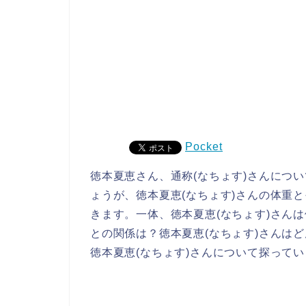
Pocket
徳本夏恵さん、通称(なちょす)さんにつ
ょうが、徳本夏恵(なちょす)さんの体重
きます。一体、徳本夏恵(なちょす)さん
との関係は？徳本夏恵(なちょす)さんは
徳本夏恵(なちょす)さんについて探って