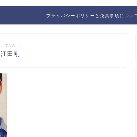
プライバシーポリシーと免責事項につい
― TAG ―
江田剛