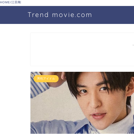
HOME
/
江田剛
Trend movie.com
男性アイドル