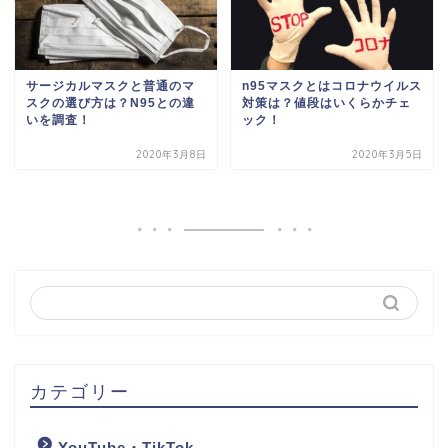
サージカルマスクと普通のマ
n95マスクとはコロナウイルス
スクの選び方は？N95との違
対策は？値段はいくらかチェ
いを調査！
ック！
2020年3月8日
2020年3月5日
カテゴリー
YouTube・TikTok