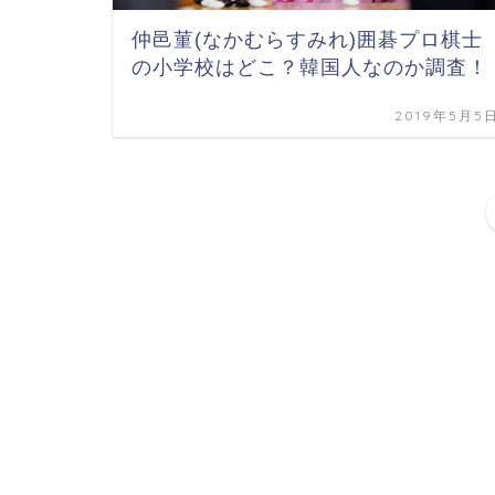
仲邑菫(なかむらすみれ)囲碁プロ棋士
の小学校はどこ？韓国人なのか調査！
2019年5月5