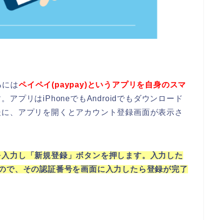
るには
ペイペイ(paypay)というアプリを自身のスマ
アプリはiPhoneでもAndroidでもダウンロード
後に、アプリを開くとアカウント登録画面が表示さ
を入力し「新規登録」ボタンを押します。入力した
くので、その認証番号を画面に入力したら登録が完了