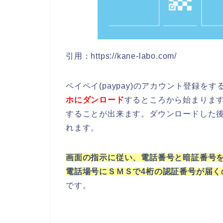
引用：https://kane-labo.com/
ペイペイ(paypay)のアカウント登録をす
ホにダンロード
するところから始まります。
することが出来ます。ダウンロードした
れます。
画面の指示に従い、電話番号と暗証番号
電話場号にＳＭＳで4桁の認証番号が届
です。