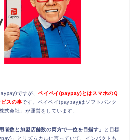
ypay)ですが、
ペイペイ(paypay)とはスマホのＱ
ービスの事
です。ペイペイ(paypay)はソフトバンク
y株式会社」が運営をしています。
用者数と加盟店舗数の両方で一位を目指す」
と目標
ypay)」とリズムカルに言っていて、インパクトも