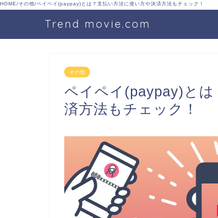
HOME
/
その他
/
ペイペイ(paypay)とは？支払い方法に使い方や決済方法もチェック！
Trend movie.com
その他
ペイペイ(paypay)
済方法もチェック！