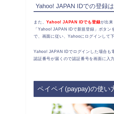
Yahoo! JAPAN IDでの登録
また、
Yahoo! JAPAN IDでも登録
が出来
「Yahoo! JAPAN IDで新規登録」ボタ
で、画面に従い、Yahooにログインして
Yahoo! JAPAN IDでログインし
認証番号が届くので認証番号を画面に入
ペイペイ(paypay)の