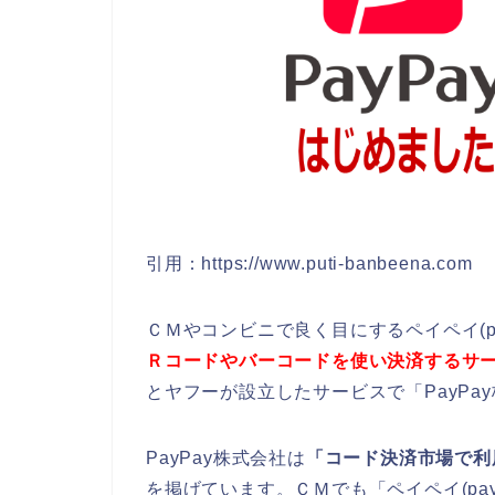
引用：https://www.puti-banbeena.com
ＣＭやコンビニで良く目にするペイペイ(pa
Ｒコードやバーコードを使い決済するサ
とヤフーが設立したサービスで「PayPa
PayPay株式会社は
「コード決済市場で利
を掲げています。ＣＭでも「ペイペイ(pa