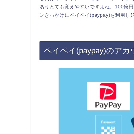
ありとても覚えやすいですよね。100億
ンきっかけにペイペイ(paypay)を利用
ペイペイ(paypay)の