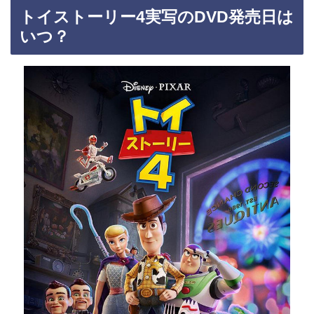
トイストーリー4実写のDVD発売日は
いつ？