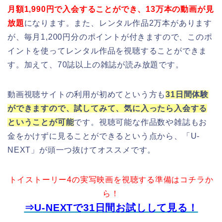
月額1,990円で入会することができ、13万本の動画が見
放題
になります。また、レンタル作品2万本があります
が、毎月1,200円分のポイントが付きますので、このポ
イントを使ってレンタル作品を視聴することができま
す。加えて、70誌以上の雑誌が読み放題です。
動画視聴サイトの利用が初めてという方も
31日間体験
ができますので、試してみて、気に入ったら入会する
ということが可能
です。視聴可能な作品数や雑誌もお
金をかけずに見ることができるという点から、「U-
NEXT」が頭一つ抜けてオススメです。
トイストーリー4の実写映画を視聴する準備はコチラか
ら！
⇒U-NEXTで31日間お試しして見る！