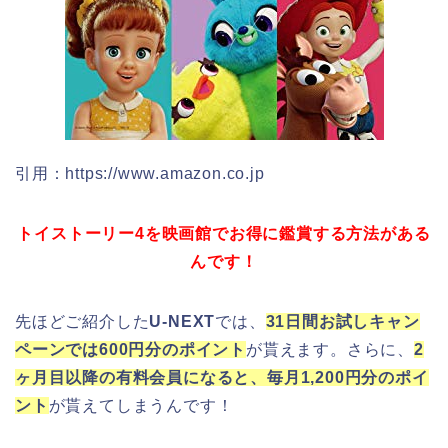
引用：https://www.amazon.co.jp
トイストーリー4を映画館でお得に鑑賞する方法がある
んです！
先ほどご紹介した
U-NEXT
では、
31日間お試しキャン
ペーンでは600円分のポイント
が貰えます。さらに、
2
ヶ月目以降の有料会員になると、毎月1,200円分のポイ
ント
が貰えてしまうんです！