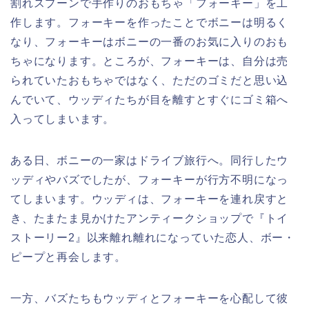
割れスプーンで手作りのおもちゃ「フォーキー」を工
作します。フォーキーを作ったことでボニーは明るく
なり、フォーキーはボニーの一番のお気に入りのおも
ちゃになります。ところが、フォーキーは、自分は売
られていたおもちゃではなく、ただのゴミだと思い込
んでいて、ウッディたちが目を離すとすぐにゴミ箱へ
入ってしまいます。
ある日、ボニーの一家はドライブ旅行へ。同行したウ
ッディやバズでしたが、フォーキーが行方不明になっ
てしまいます。ウッディは、フォーキーを連れ戻すと
き、たまたま見かけたアンティークショップで『トイ
ストーリー2』以来離れ離れになっていた恋人、ボー・
ピープと再会します。
一方、バズたちもウッディとフォーキーを心配して彼