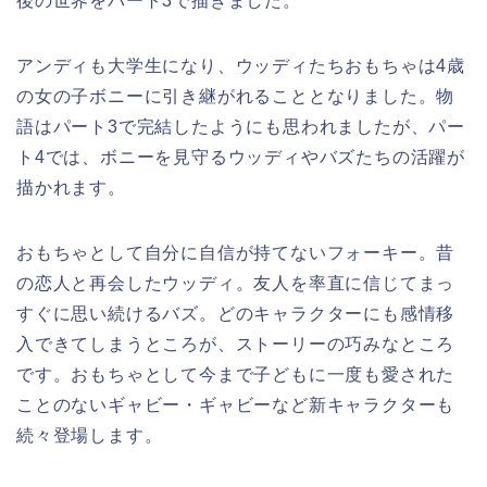
後の世界をパート3で描きました。
アンディも大学生になり、ウッディたちおもちゃは4歳
の女の子ボニーに引き継がれることとなりました。物
語はパート3で完結したようにも思われましたが、パー
ト4では、ボニーを見守るウッディやバズたちの活躍が
描かれます。
おもちゃとして自分に自信が持てないフォーキー。昔
の恋人と再会したウッディ。友人を率直に信じてまっ
すぐに思い続けるバズ。どのキャラクターにも感情移
入できてしまうところが、ストーリーの巧みなところ
です。おもちゃとして今まで子どもに一度も愛された
ことのないギャビー・ギャビーなど新キャラクターも
続々登場します。