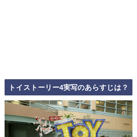
トイストーリー4実写のあらすじは？