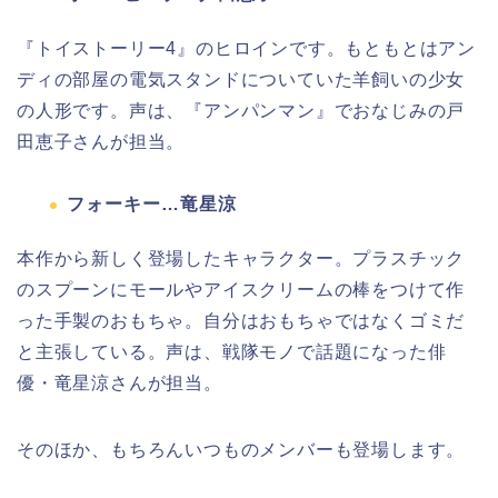
『トイストーリー4』のヒロインです。もともとはアン
ディの部屋の電気スタンドについていた羊飼いの少女
の人形です。声は、『アンパンマン』でおなじみの戸
田恵子さんが担当。
フォーキー…竜星涼
本作から新しく登場したキャラクター。プラスチック
のスプーンにモールやアイスクリームの棒をつけて作
った手製のおもちゃ。自分はおもちゃではなくゴミだ
と主張している。声は、戦隊モノで話題になった俳
優・竜星涼さんが担当。
そのほか、もちろんいつものメンバーも登場します。