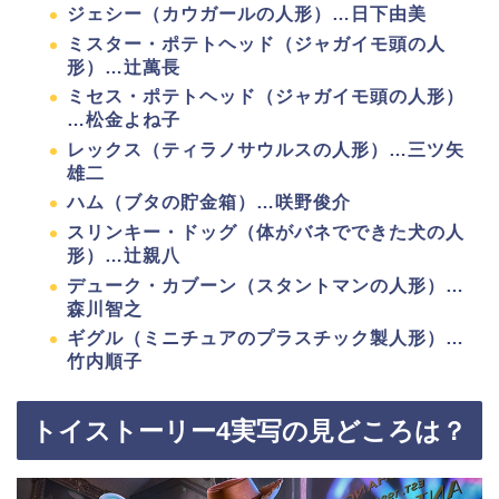
ジェシー（カウガールの人形）…日下由美
ミスター・ポテトヘッド（ジャガイモ頭の人
形）…辻萬長
ミセス・ポテトヘッド（ジャガイモ頭の人形）
…松金よね子
レックス（ティラノサウルスの人形）…三ツ矢
雄二
ハム（ブタの貯金箱）…咲野俊介
スリンキー・ドッグ（体がバネでできた犬の人
形）…辻親八
デューク・カブーン（スタントマンの人形）…
森川智之
ギグル（ミニチュアのプラスチック製人形）…
竹内順子
トイストーリー4実写の見どころは？