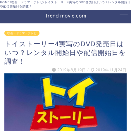
HOME
/
映画・ドラマ・テレビ
/
トイストーリー4実写のDVD発売日はいつ？レンタル開始日
や配信開始日を調査！
Trend movie.com
映画・ドラマ・テレビ
トイストーリー4実写のDVD発売日は
いつ？レンタル開始日や配信開始日を
調査！
2019年8月19日
/
2019年11月24日