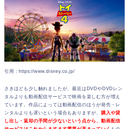
引用：https://www.disney.co.jp/
さきほども少し触れましたが、最近はDVDやDVDレン
タルよりも動画配信サービスで映画を楽しむ方が増え
ています。作品によっては動画配信のほうが発売・レ
ンタルよりも遅いという場合もありますが、
購入や貸
し出し・返却の手間が少ないという点から、動画配信
サービスはこれからますます需要が高まっていく
もの