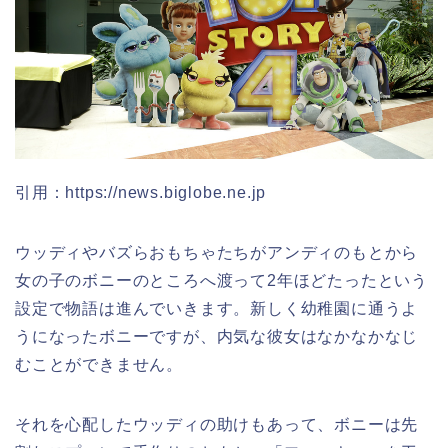
引用：https://news.biglobe.ne.jp
ウッディやバズらおもちゃたちがアンディのもとから
女の子のボニーのところへ渡って2年ほどたったという
設定で物語は進んでいきます。新しく幼稚園に通うよ
うになったボニーですが、内気な彼女はなかなかなじ
むことができません。
それを心配したウッディの助けもあって、ボニーは先