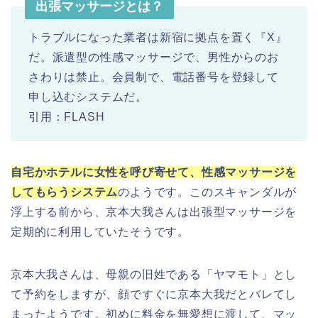
出張マッサージとは？
トラブルになった業者は新宿に拠点を置く『X』
だ。派遣型の性感マッサージで、男性からのお
さわりは禁止。会員制で、電話番号を登録して
申し込むシステムだ。
引用：FLASH
自宅かホテルに女性を呼び寄せて、性感マッサージを
してもらうシステム
のようです。このスキャンダルが
浮上する前から、京本大我さんは出張型マッサージを
定期的に利用していたそうです。
京本大我さんは、母親の旧姓である「ヤマモト」とし
て予約をしますが、顔ですぐに京本大我だとバレてし
まったようです。初めに料金を無愛想に渡して、マッ