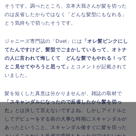
そうです。調べたところ、京本大我さんが髪を切った
のは反省したからではなく「どんな髪型にもなれる」
とう気持ちで切ったそうです。
ジャニーズ専門誌の「Duet」には
「オレ髪ピンクにし
てたんですけど、髪型でごまかしているって、オトナ
の人に言われて悔しくて どんな髪でもやれる！って
とこ見せてやろうと思って」
とコメントが記載されて
いました。
髪を短くした真意は分かりませんが、雑誌の取材で
「スキャンダルになったので反省したから髪を切っ
た」
とは決して言えないですよね。しかしアイドルと
してデビューをする前の大事な時期にスキャンダルが
あったということ、スキャンダル後すぐに髪を切った
ということからも反省の意味もあったのではないかと