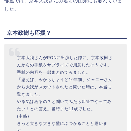
部屋では、京本大我さんの名前の由来にも触れていま
した。
京本政樹も応援？
京本大我さんがPONに出演した際に、京本政樹さ
んからの手紙をサプライズで用意したそうです。
手紙の内容を一部まとめてみました。
「思えば、今からちょうど10年前、ジャニーさん
から大我がスカウトされたと聞いた時は、本当に
驚きました。
やる気はあるの？と聞いてみたら即答でやってみ
たい！との答え。当時まだ11歳でした。
(中略）
きっと大きな大きな壁にぶつかることと思いま
す。