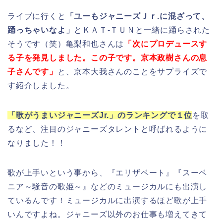
ライブに行くと
「ユーもジャニーズＪｒ.に混ざって、
踊っちゃいなよ」
とＫＡＴ-ＴＵＮと一緒に踊らされた
そうです（笑）亀梨和也さんは
「次にプロデュースす
る子を発見しました。この子です。京本政樹さんの息
子さんです」
と、京本大我さんのことをサプライズで
す紹介しました。
「歌がうまいジャニーズJr.」のランキングで１位
を取
るなど、注目のジャニーズタレントと呼ばれるように
なりました！！
歌が上手いという事から、『エリザベート』『スーベ
ニア～騒音の歌姫～』などのミュージカルにも出演し
ているんです！ミュージカルに出演するほど歌が上手
いんですよね。ジャニーズ以外のお仕事も増えてきて