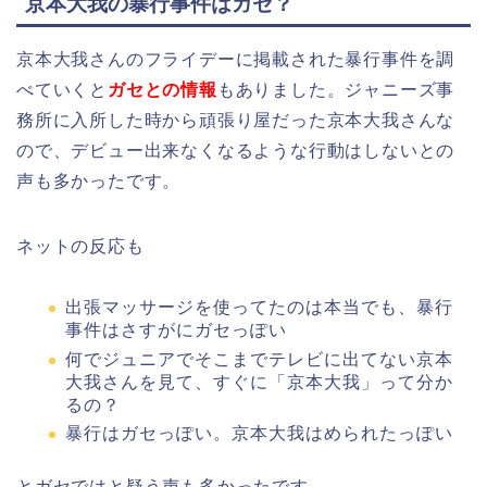
京本大我の暴行事件はガセ？
京本大我さんのフライデーに掲載された暴行事件を調
べていくと
ガセとの情報
もありました。ジャニーズ事
務所に入所した時から頑張り屋だった京本大我さんな
ので、デビュー出来なくなるような行動はしないとの
声も多かったです。
ネットの反応も
出張マッサージを使ってたのは本当でも、暴行
事件はさすがにガセっぽい
何でジュニアでそこまでテレビに出てない京本
大我さんを見て、すぐに「京本大我」って分か
るの？
暴行はガセっぽい。京本大我はめられたっぽい
とガセではと疑う声も多かったです。