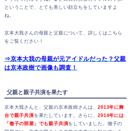
ということで、とても美しい顔立ちをしていますよ
ね。
京本大我さんの母親と父親について、詳しくはこちら
をご覧ください！
⇒京本大我の母親が元アイドルだった？父親
は京本政樹で画像も調査！
父親と親子共演を果たす
京本大我さんと、父親の京本政樹さんは、
2013年に舞
台で親子共演
を果たしています。さらに、
2014年には
「徹子の部屋」でも親子共演
をしていました。徹子の