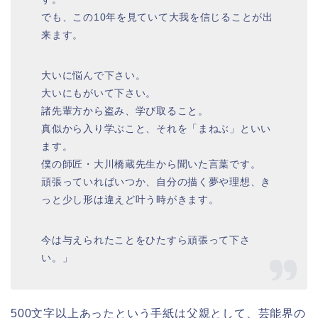
でも、この10年を見ていて大我を信じることが出
来ます。
大いに悩んで下さい。
大いにもがいて下さい。
諸先輩方から盗み、学び取ること。
真似から入り学ぶこと、それを「まねぶ」といい
ます。
僕の師匠・大川橋蔵先生から聞いた言葉です。
頑張っていればいつか、自分の描く夢や理想、き
っと少し形は違えど叶う時がきます。
今は与えられたことをひたすら頑張って下さ
い。」
500文字以上あったという手紙は父親として、芸能界の