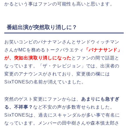
かるという事はファンの可能性も高いと思います。
番組出演が突然取り消しに？
お笑いコンビのバナナマンさんとサンドウィッチマン
さんがMCを務めるトークバラエティ
「バナナサンド」
が、突如出演取り消しになった
とファンの間で話題と
なっています。「ザ・テレビジョン」では、出演者の
変更のアナウンスがされており、変更後の欄には
SixTONESの名前が消えていました。
突然のゲスト変更にファンからは、
あまりにも急すぎ
る、不祥事？
など不安の声が多数寄せられました。
SixTONESは、過去にスキャンダルが多い事で有名に
なっています。メンバーの田中樹さんや森本慎太郎さ