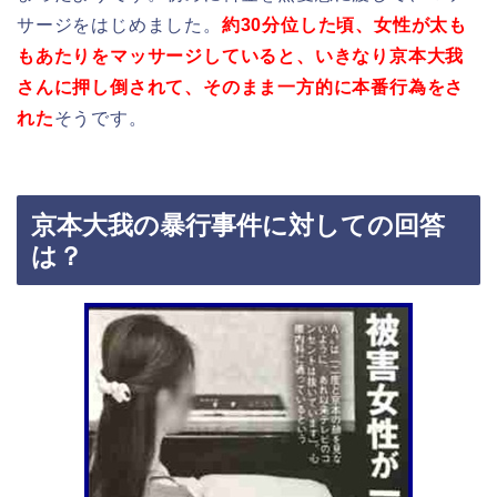
サージをはじめました。
約30分位した頃、女性が太も
もあたりをマッサージしていると、いきなり京本大我
さんに押し倒されて、そのまま一方的に本番行為をさ
れた
そうです。
京本大我の暴行事件に対しての回答
は？