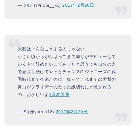
— のぴ (@nopi__xx)
2017年2月20日
大我はそんなことする人じゃない。
小さい頃からがんばってきて周りがデビューして
いく中で辞めたいこてあったと思うでも自分の力
で頑張り続けてやっとチャンスのジャニーズの戦
国時代まで今来たのに、なんでこれまでの大我の
努力がフライデーのたった紙切れに邪魔される
の。おかしいよ
#京本大我
— S (@yuto_t18)
2017年2月20日