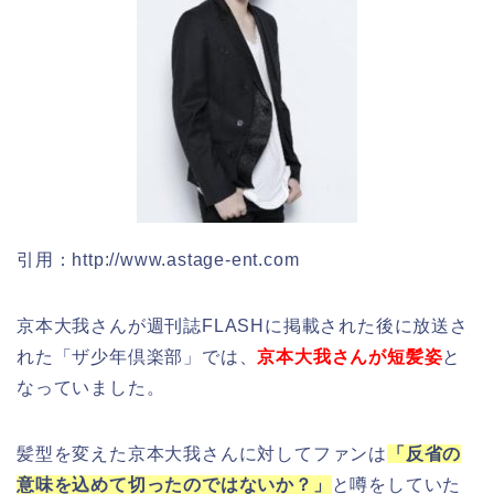
引用：http://www.astage-ent.com
京本大我さんが週刊誌FLASHに掲載された後に放送さ
れた「ザ少年倶楽部」では、
京本大我さんが短髪姿
と
なっていました。
髪型を変えた京本大我さんに対してファンは
「反省の
意味を込めて切ったのではないか？」
と噂をしていた