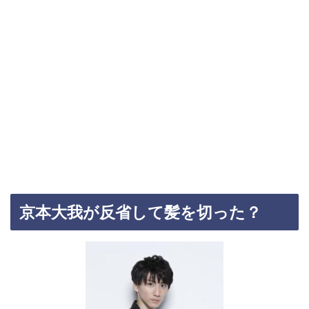
京本大我が反省して髪を切った？