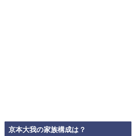
京本大我の家族構成は？