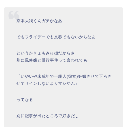
京本大我くんガチかなあ
でもフライデーでも文春でもないからなあ
というかきょもみゅ担だからさ
別に風俗嬢と暴行事件って言われても
「いやいや未成年で一般人(彼女)妊娠させて下ろさ
せてサインしないよりマシやん」
ってなる
別に記事が出たところで好きだし