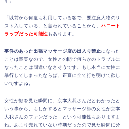
す。
「以前から何度も利用している客で、要注意人物のリ
スト入している」と言われていることから、
ハニート
ラップだった可能性
もあります。
事件のあった出張マッサージ店の出入り禁止
になった
ことは事実なので、女性との間で何らかのトラブルに
なったことは間違いなさそうです。もし本当に女性に
暴行してしまったならば、正直に全て打ち明けて欲し
いですよね。
女性が顔を見た瞬間に、京本大我さんだとわかったと
いう事から、もしかするとマッサージ師の女性が京本
大我さんのファンだった…という可能性もありますよ
ね。あまり売れていない時期だったので見た瞬間に分