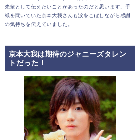
先輩として伝えたいことがあったのだと思います。手
紙を聞いていた京本大我さんも涙をこぼしながら感謝
の気持ちを伝えていました。
京本大我は期待のジャニーズタレン
トだった！