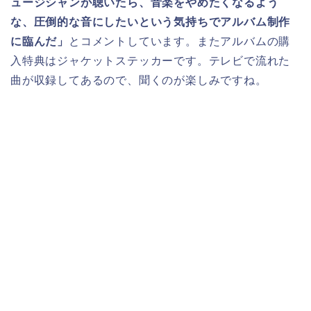
ュージシャンが聴いたら、音楽をやめたくなるよう
な、圧倒的な音にしたいという気持ちでアルバム制作
に臨んだ」
とコメントしています。またアルバムの購
入特典はジャケットステッカーです。テレビで流れた
曲が収録してあるので、聞くのが楽しみですね。