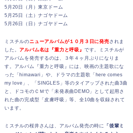
5月20日（月）東京ドーム
5月25日（土）ナゴヤドーム
5月26日（日）ナゴヤドーム
ミスチルの
ニューアルバムが１０月３日に発売
されま
した。
アルバム名は『重力と呼吸』
です。ミスチルが
アルバムを発売するのは、３年４ヶ月ぶりになりま
す。アルバム『重力と呼吸』には、映画の主題歌にな
った「himawari」や、ドラマの主題歌「here comes
my love」、「SINGLES」等のタイアップされた曲3曲
と、ドコモのＣＭで「未発表曲DEMO」として起用さ
れた曲の完成型「皮膚呼吸」等、全10曲を収録されて
います。
ミスチルの桜井さんは、アルバム発売の時に
「後輩ミ