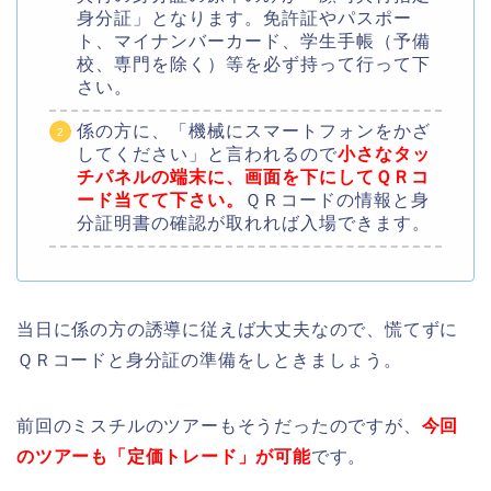
身分証」となります。免許証やパスポー
ト、マイナンバーカード、学生手帳（予備
校、専門を除く）等を必ず持って行って下
さい。
係の方に、「機械にスマートフォンをかざ
してください」と言われるので
小さなタッ
チパネルの端末に、画面を下にしてＱＲコ
ード当てて下さい。
ＱＲコードの情報と身
分証明書の確認が取れれば入場できます。
当日に係の方の誘導に従えば大丈夫なので、慌てずに
ＱＲコードと身分証の準備をしときましょう。
前回のミスチルのツアーもそうだったのですが、
今回
のツアーも「定価トレード」が可能
です。