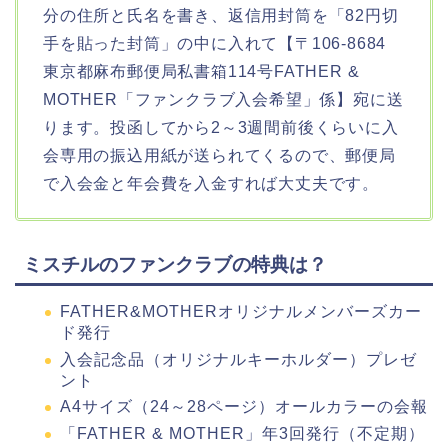
分の住所と氏名を書き、返信用封筒を「82円切
手を貼った封筒」の中に入れて【〒106-8684
東京都麻布郵便局私書箱114号FATHER &
MOTHER「ファンクラブ入会希望」係】宛に送
ります。投函してから2～3週間前後くらいに入
会専用の振込用紙が送られてくるので、郵便局
で入会金と年会費を入金すれば大丈夫です。
ミスチルのファンクラブの特典は？
FATHER&MOTHERオリジナルメンバーズカー
ド発行
入会記念品（オリジナルキーホルダー）プレゼ
ント
A4サイズ（24～28ページ）オールカラーの会報
「FATHER & MOTHER」年3回発行（不定期）