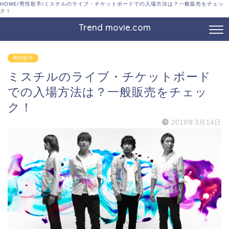
HOME
/
男性歌手
/
ミスチルのライブ・チケットボードでの入場方法は？一般販売をチェッ
ク！
Trend movie.com
男性歌手
ミスチルのライブ・チケットボード
での入場方法は？一般販売をチェッ
ク！
2019年3月14日