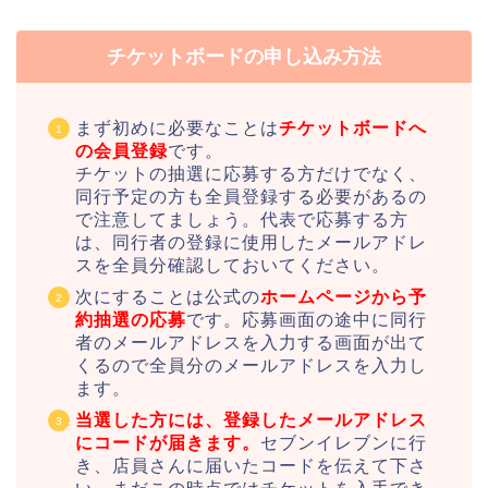
チケットボードの申し込み方法
まず初めに必要なことは
チケットボードへ
の会員登録
です。
チケットの抽選に応募する方だけでなく、
同行予定の方も全員登録する必要があるの
で注意してましょう。代表で応募する方
は、同行者の登録に使用したメールアドレ
スを全員分確認しておいてください。
次にすることは公式の
ホームページから予
約抽選の応募
です。応募画面の途中に同行
者のメールアドレスを入力する画面が出て
くるので全員分のメールアドレスを入力し
ます。
当選した方には、登録したメールアドレス
にコードが届きます。
セブンイレブンに行
き、店員さんに届いたコードを伝えて下さ