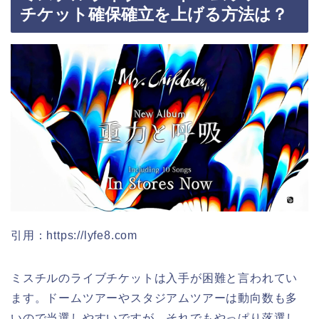
チケット確保確立を上げる方法は？
引用：https://lyfe8.com
ミスチルのライブチケットは入手が困難と言われてい
ます。ドームツアーやスタジアムツアーは動向数も多
いので当選しやすいですが、それでもやっぱり落選し