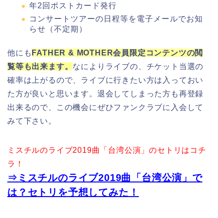
年2回ポストカード発行
コンサートツアーの日程等を電子メールでお知
らせ（不定期）
他にも
FATHER & MOTHER会員限定コンテンツの閲
覧等も出来ます。
なによりライブの、チケット当選の
確率は上がるので、ライブに行きたい方は入っておい
た方が良いと思います。退会してしまった方も再登録
出来るので、この機会にぜひファンクラブに入会して
みて下さい。
ミスチルのライブ2019曲「台湾公演」のセトリはコチ
ラ！
⇒ミスチルのライブ2019曲「台湾公演」で
は？セトリを予想してみた！