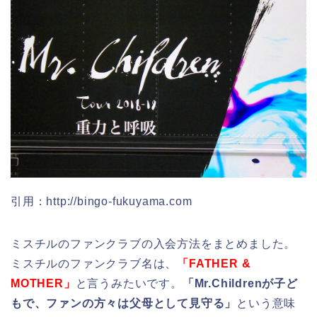
引用：http://bingo-fukuyama.com
ミスチルのファンクラブの入会方法をまとめました。
ミスチルのファンクラブ名は、
「FATHER &
MOTHER」
と言うみたいです。
「Mr.Childrenが子ど
もで、ファンの方々は父母として見守る」
という意味