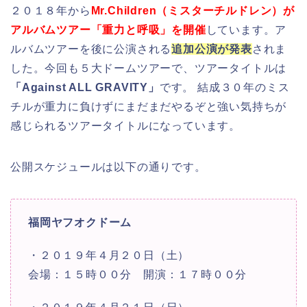
２０１８年から
Mr.Children（ミスターチルドレン）が
アルバムツアー「重力と呼吸」を開催
しています。ア
ルバムツアーを後に公演される
追加公演が発表
されま
した。今回も５大ドームツアーで、ツアータイトルは
「Against ALL GRAVITY」
です。 結成３０年のミス
チルが重力に負けずにまだまだやるぞと強い気持ちが
感じられるツアータイトルになっています。
公開スケジュールは以下の通りです。
福岡ヤフオクドーム
・２０１９年４月２０日（土）
会場：１５時００分 開演：１７時００分