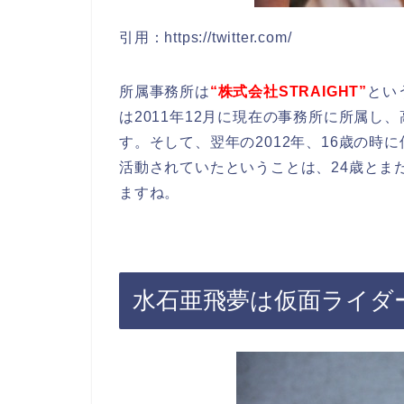
引用：https://twitter.com/
所属事務所は
“株式会社STRAIGHT”
とい
は2011年12月に現在の事務所に所属
す。そして、翌年の2012年、16歳の
活動されていたということは、24歳とま
ますね。
水石亜飛夢は仮面ライダ