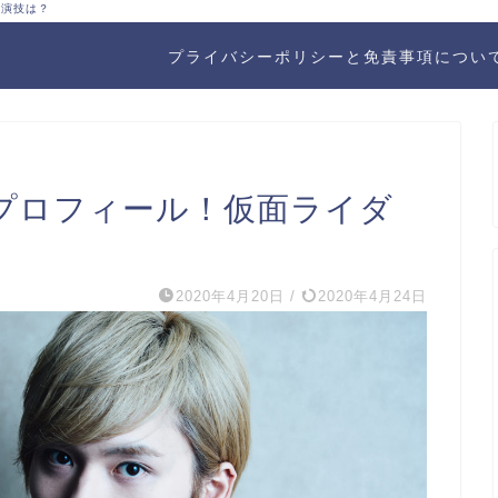
と演技は？
プライバシーポリシーと免責事項につい
プロフィール！仮面ライダ
2020年4月20日
/
2020年4月24日