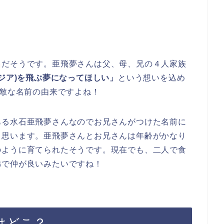
名
だそうです。亜飛夢さんは父、母、兄の４人家族
ジア)を飛ぶ夢になってほしい」
という想いを込め
素敵な名前の由来ですよね！
ある水石亜飛夢さんなのでお兄さんがつけた名前に
と思います。亜飛夢さんとお兄さんは年齢がかなり
のように育てられたそうです。現在でも、二人で食
弟で仲が良いみたいですね！
はどこ？