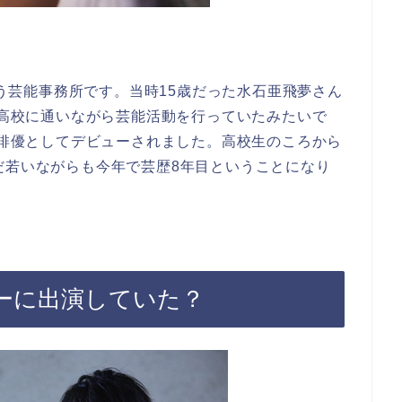
う芸能事務所です。当時15歳だった水石亜飛夢さん
し、高校に通いながら芸能活動を行っていたみたいで
時に俳優としてデビューされました。高校生のころから
だ若いながらも今年で芸歴8年目ということになり
ーに出演していた？